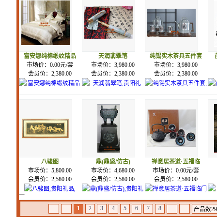
富安娜纯棉缎纹精品
天润翡翠笔
纯锡实木茶具五件套
市场价：0.00元/套
市场价：3,980.00
市场价：3,980.00
会员价：2,380.00
会员价：2,380.00
会员价：2,380.00
八骏图
鼎(鼎盛/仿古)
禅意居茶道·五福临
市场价：5,800.00
市场价：4,680.00
市场价：0.00元/套
会员价：2,580.00
会员价：2,580.00
会员价：2,580.00
1
2
3
4
5
6
7
8
产品数299