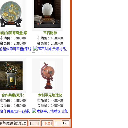
前程似锦哥窑盘(漆
玉石财神
市场价：3,980.00
市场价：4,580.00
会员价：2,380.00
会员价：2,580.00
合作共赢(双牛)
木制半元地球仪
市场价：4,880.00
市场价：4,680.00
会员价：2,680.00
会员价：2,680.00
 每页20 第1/15页
[
上页
]
[
下页
]