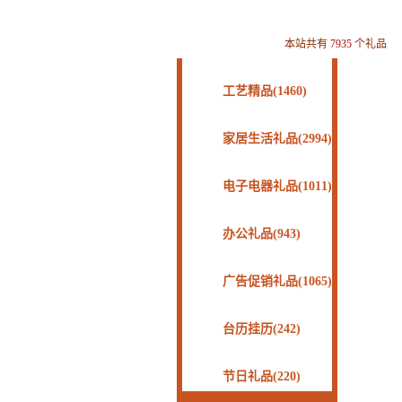
本站共有
7935
个礼品
工艺精品(1460)
家居生活礼品(2994)
电子电器礼品(1011)
办公礼品(943)
广告促销礼品(1065)
台历挂历(242)
节日礼品(220)