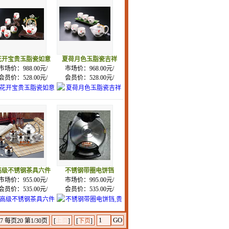
花开宝贵玉脂瓷如意
夏荷月色玉脂瓷吉祥
市场价：988.00元/
市场价：968.00元/
会员价：528.00元/
会员价：528.00元/
高级不锈钢茶具六件
不锈钢带圈电饼铛
市场价：955.00元/
市场价：995.00元/
会员价：535.00元/
会员价：535.00元/
 每页20 第1/30页
[
上页
]
[
下页
]