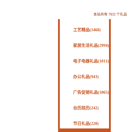
本站共有
7935
个礼品
工艺精品(1460)
家居生活礼品(2994)
电子电器礼品(1011)
办公礼品(943)
广告促销礼品(1065)
台历挂历(242)
节日礼品(220)