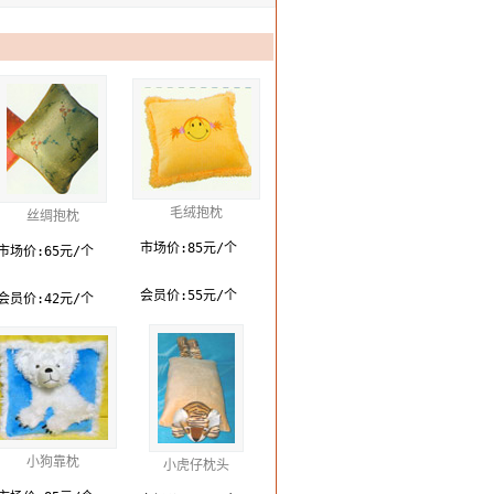
毛绒抱枕
丝绸抱枕
市场价:85元/个
市场价:65元/个
会员价:55元/个
会员价:42元/个
小狗靠枕
小虎仔枕头