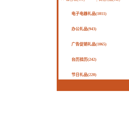
电子电器礼品(1011)
办公礼品(943)
广告促销礼品(1065)
台历挂历(242)
节日礼品(220)