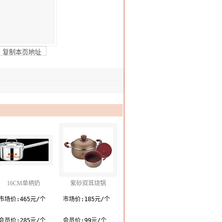
定
16CM单柄奶
紫砂双耳烧锅
市场价:465元/个
市场价:185元/个
会员价:285元/个
会员价:99元/个