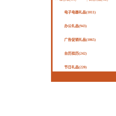
电子电器礼品(1011)
办公礼品(943)
广告促销礼品(1065)
台历挂历(242)
节日礼品(220)