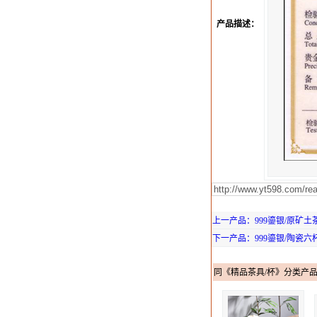
产品描述：
上一产品：999鎏银/原矿土茶
下一产品：999鎏银/陶瓷六杯1,
同《精品茶具/杯》分类产