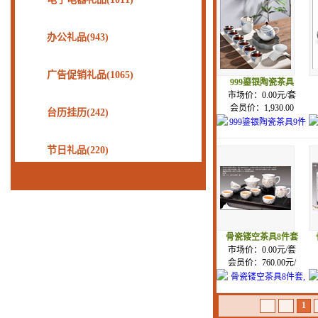
办公礼品(943)
广告促销礼品(1065)
999鎏银陶瓷茶具
市场价：0.00元/套
会员价：1,930.00
台历挂历(242)
节日礼品(220)
骨瓷镂空茶具8件套
市场价：0.00元/套
会员价：760.00元/
1