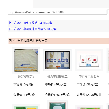
上一产品：30克压缩毛巾4.70元/盒
下一产品：中国联通四件套77.00元/套
同《广告毛巾/香皂》分类产品
100克纯棉毛
格力空调提花二
中行专用版四件
市场价:0元/条
市场价:40元/盒
市场价:38元/盒
会员价:11元/条
会员价:25.5元/盒
会员价:23.5元/盒