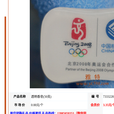
产品名称
透明香皂(50克)
编 号
7333228
市 场 价
0.00元/个
会员价
3.35元/
单位团购礼品 价格更低 礼品热线：
13985059353（微信同