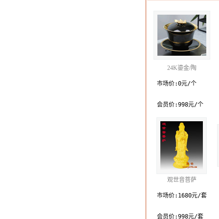
24K鎏金/陶
市场价:0元/个
会员价:998元/个
观世音菩萨
市场价:1680元/套
会员价:998元/套